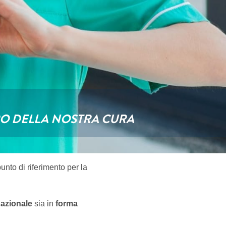
TRO DELLA NOSTRA CURA
unto di riferimento per la
Nazionale
sia in
forma