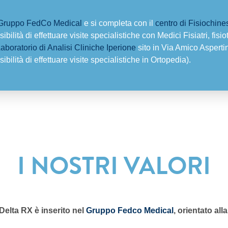
Gruppo FedCo Medical
e si completa con il
centro di Fisiochin
bilità di effettuare visite specialistiche con Medici Fisiatri, fisio
aboratorio di Analisi Cliniche Iperione
sito in Via Amico Asperti
bilità di effettuare visite specialistiche in Ortopedia).
I NOSTRI VALORI
 Delta RX è inserito nel
Gruppo Fedco Medical
, orientato al