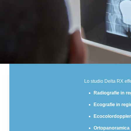
Lo studio Delta RX effe
Radiografie in r
Ecografie in reg
Ecocolordoppler
Ortopanoramica