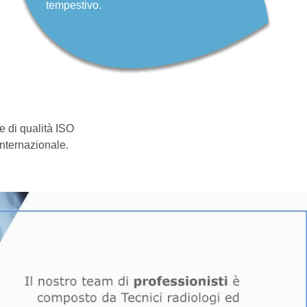
tempestivo.
e di qualità ISO
internazionale.