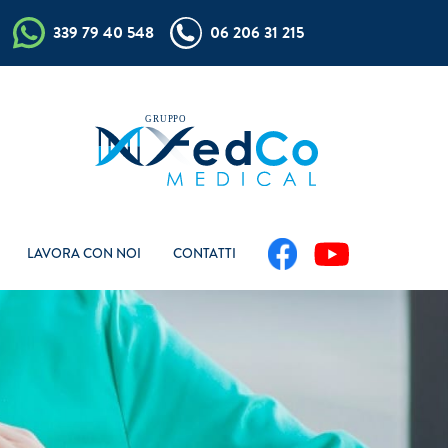
339 79 40 548
06 206 31 215
LAVORA CON NOI
CONTATTI