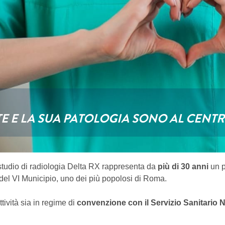
TE E LA SUA PATOLOGIA SONO AL CEN
 studio di radiologia Delta RX rappresenta da
più di 30 anni
un p
o del VI Municipio, uno dei più popolosi di Roma.
tività sia in regime di
convenzione con il Servizio Sanitario 