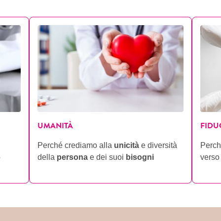
UMANITÀ
FIDU
Perché crediamo alla
unicità
e diversità
Perch
o
della
persona
e dei suoi
bisogni
verso