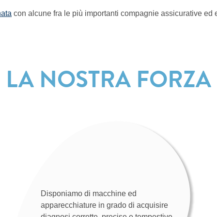
ata
con alcune fra le più importanti compagnie assicurative ed en
LA NOSTRA FORZA
Disponiamo di macchine ed
apparecchiature in grado di acquisire
diagnosi corrette, precise e tempestive.