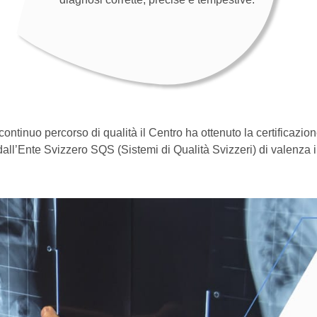
ontinuo percorso di qualità il Centro ha ottenuto la certificazion
all’Ente Svizzero SQS (Sistemi di Qualità Svizzeri) di valenza 