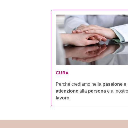
CURA
Perché crediamo nella
passione
e
attenzione
alla
persona
e al nostr
lavoro