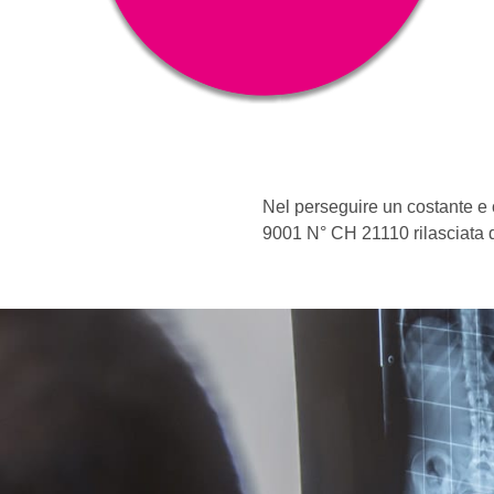
Nel perseguire un costante e c
9001 N° CH 21110 rilasciata d