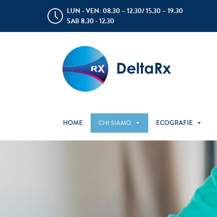
LUN - VEN: 08.30 – 12.30/ 15.30 – 19.30
SAB 8.30 - 12.30
HOME
CHI SIAMO
ECOGRAFIE