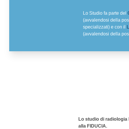
Lo Studio fa parte del
(avvalendosi della possi
specializzati) e con il
L
(avvalendosi della possi
Lo studio di radiologia
alla FIDUCIA.