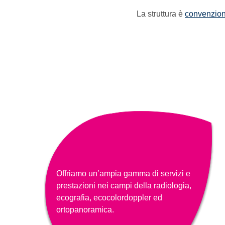
La struttura è
convenzion
Offriamo un’ampia gamma di servizi e
prestazioni nei campi della radiologia,
ecografia, ecocolordoppler ed
ortopanoramica.