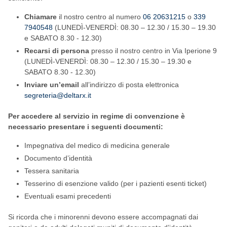
Chiamare
il nostro centro al numero
06 20631215
o
339
7940548
(LUNEDÌ-VENERDÌ: 08.30 – 12.30 / 15.30 – 19.30
e SABATO 8.30 - 12.30)
Recarsi di persona
presso il nostro centro in Via Iperione 9
(LUNEDÌ-VENERDÌ: 08.30 – 12.30 / 15.30 – 19.30 e
SABATO 8.30 - 12.30)
Inviare un’email
all’indirizzo di posta elettronica
segreteria@deltarx.it
Per
accedere al servizio
in regime di convenzione è
necessario presentare i seguenti documenti:
Impegnativa del medico di medicina generale
Documento d’identità
Tessera sanitaria
Tesserino di esenzione valido (per i pazienti esenti ticket)
Eventuali esami precedenti
Si ricorda che i minorenni devono essere accompagnati dai