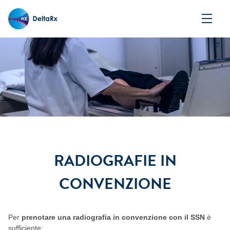
RADIOGRAFIE IN
CONVENZIONE
Per
prenotare una radiografia in convenzione con il SSN
è
sufficiente: