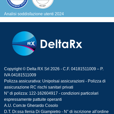
Analisi soddisfazione utenti 2024
Copyright © Delta RX Srl 2026 - C.F. 04181511009 – P.
IVA 04181511009
Polizza assicurativa: Unipolsai assicurazioni - Polizza di
assicurazione RC rischi sanitari privati
N° di polizza: 122-162604917 - condizioni particolari
espressamente pattuite operanti
A.U. Com.te Gherardo Cosolo
D.T. Dr.ssa Ilenia Di Giampietro - N° di iscrizione all'ordine