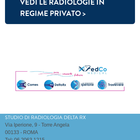
VEDI LE RADIOLOGIE IN
REGIME PRIVATO >
STUDIO DI RADIOLOGIA DELTA RX
Via Iperione, 9 - Torre Angela
00133 - ROMA
Tel: 06 2063 1215