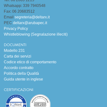
Whatsapp: 339 7940548
Fax: 06 20683512
Email
segreteria@deltarx.it
PEC
deltarx@arubapec.it
Privacy Policy
Whistleblowing (Segnalazione illeciti)
DOCUMENTI
Modello 231
Carta dei servizi
Codice etico di comportamento
Accordo contratto
Politica della Qualità
Guida utente in inglese
CERTIFICAZIONI