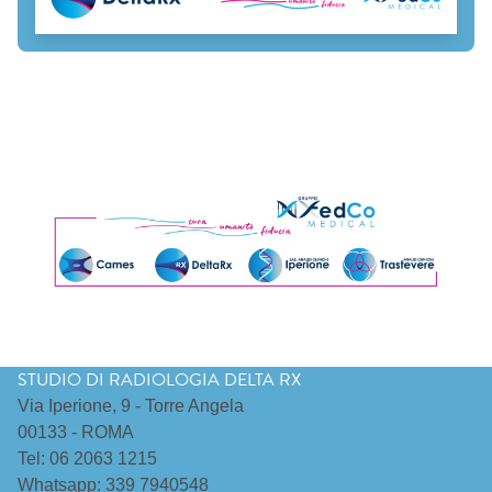
STUDIO DI RADIOLOGIA DELTA RX
Via Iperione, 9 - Torre Angela
00133 - ROMA
Tel: 06 2063 1215
Whatsapp: 339 7940548