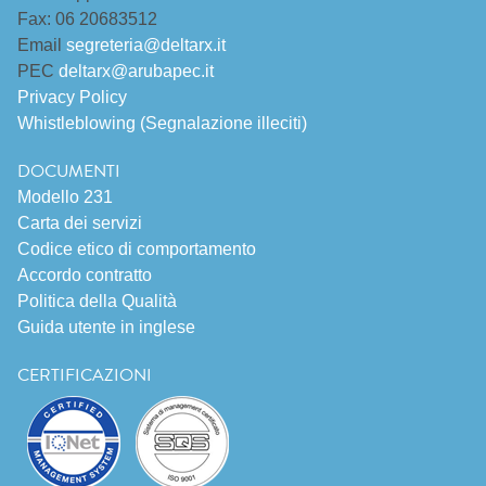
Fax: 06 20683512
Email
segreteria@deltarx.it
PEC
deltarx@arubapec.it
Privacy Policy
Whistleblowing (Segnalazione illeciti)
DOCUMENTI
Modello 231
Carta dei servizi
Codice etico di comportamento
Accordo contratto
Politica della Qualità
Guida utente in inglese
CERTIFICAZIONI