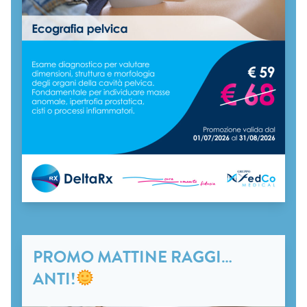
PROMO MATTINE RAGGI…
ANTI!