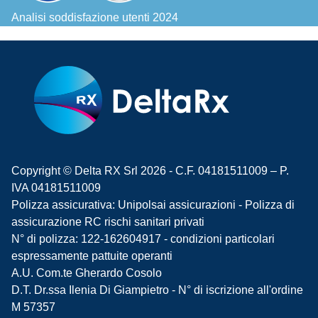
Analisi soddisfazione utenti 2024
Copyright © Delta RX Srl 2026 - C.F. 04181511009 – P.
IVA 04181511009
Polizza assicurativa: Unipolsai assicurazioni - Polizza di
assicurazione RC rischi sanitari privati
N° di polizza: 122-162604917 - condizioni particolari
espressamente pattuite operanti
A.U. Com.te Gherardo Cosolo
D.T. Dr.ssa Ilenia Di Giampietro - N° di iscrizione all'ordine
M 57357