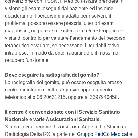
convenzione con il SSN. Il Medico Fisiatra prenderà in
visione gli esami eseguiti dal paziente ed insieme
decideranno il percorso più adatto per risolvere il
problema: possono essere prescritti ulteriori esami
diagnostici, un percorso fisioterapico e/o osteopatico e
visite di controllo per valutare l’andamento del percorso
terapeutico e variare, se necessario, l’iter riabilitativo
intrapreso, in modo da poter raggiungere il massimo
recupero funzionale.
Dove eseguire la radiografia del gomito?
La radiografia del gomito, può essere eseguita presso il
centro radiologico Delta Rx previo appuntamento
telefonico allo 06 20631215, oppure al 3397940458.
Il centro è convenzionato con il Servizio Sanitario
Nazionale e varie Assicurazioni Sanitarie.
Siamo in via Iperione 9, zona Torre Angela. Lo Studio di
Radiologia Delta RX fa parte del
Gruppo FedCo Medical
e