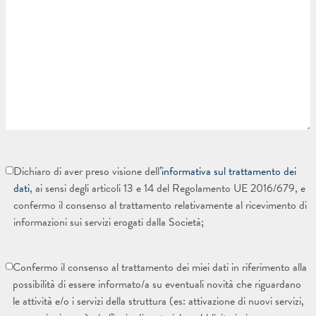
Dichiaro di aver preso visione dell’
informativa sul trattamento dei
dati
, ai sensi degli articoli 13 e 14 del Regolamento UE 2016/679, e
confermo il consenso al trattamento relativamente al ricevimento di
informazioni sui servizi erogati dalla Società;
Confermo il consenso al trattamento dei miei dati in riferimento alla
possibilità di essere informato/a su eventuali novità che riguardano
le attività e/o i servizi della struttura (es: attivazione di nuovi servizi,