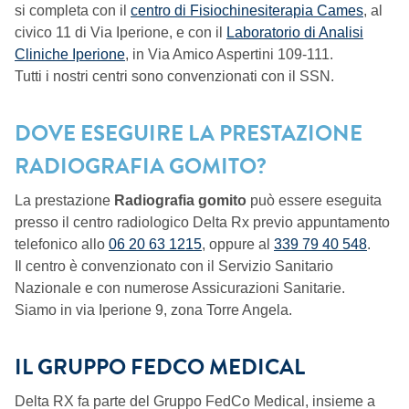
si completa con il
centro di Fisiochinesiterapia Cames
, al
civico 11 di Via Iperione, e con il
Laboratorio di Analisi
Cliniche Iperione
, in Via Amico Aspertini 109-111.
Tutti i nostri centri sono convenzionati con il SSN.
DOVE ESEGUIRE LA PRESTAZIONE
RADIOGRAFIA GOMITO?
La prestazione
Radiografia gomito
può essere eseguita
presso il centro radiologico Delta Rx previo appuntamento
telefonico allo
06 20 63 1215
, oppure al
339 79 40 548
.
Il centro è convenzionato con il Servizio Sanitario
Nazionale e con numerose Assicurazioni Sanitarie.
Siamo in via Iperione 9, zona Torre Angela.
IL GRUPPO FEDCO MEDICAL
Delta RX fa parte del Gruppo FedCo Medical, insieme a