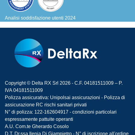
Analisi soddisfazione utenti 2024
Copyright © Delta RX Srl 2026 - C.F. 04181511009 – P.
IVA 04181511009
Polizza assicurativa: Unipolsai assicurazioni - Polizza di
assicurazione RC rischi sanitari privati
N° di polizza: 122-162604917 - condizioni particolari
espressamente pattuite operanti
A.U. Com.te Gherardo Cosolo
D.T. Dr.ssa Ilenia Di Giampietro - N° di iscrizione all'ordine