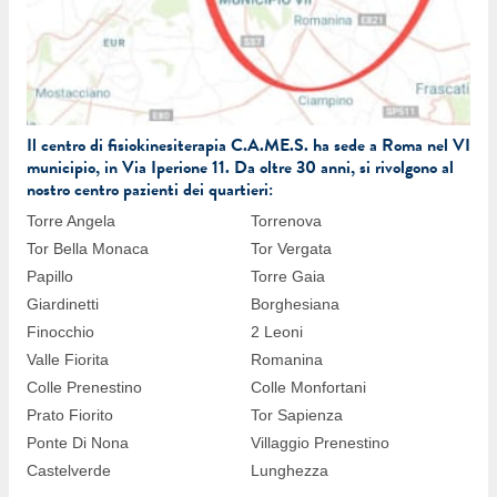
Il centro di fisiokinesiterapia C.A.ME.S. ha sede a Roma nel VI
municipio, in Via Iperione 11. Da oltre 30 anni, si rivolgono al
nostro centro pazienti dei quartieri:
Torre Angela
Torrenova
Tor Bella Monaca
Tor Vergata
Papillo
Torre Gaia
Giardinetti
Borghesiana
Finocchio
2 Leoni
Valle Fiorita
Romanina
Colle Prenestino
Colle Monfortani
Prato Fiorito
Tor Sapienza
Ponte Di Nona
Villaggio Prenestino
Castelverde
Lunghezza