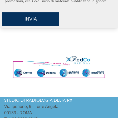
promozioni, ecc.) e/o l’invio di materiale pubblicitario in genere.
STUDIO DI RADIOLOGIA DELTA RX
Via Iperione, 9 - Torre Angela
00133 - ROMA