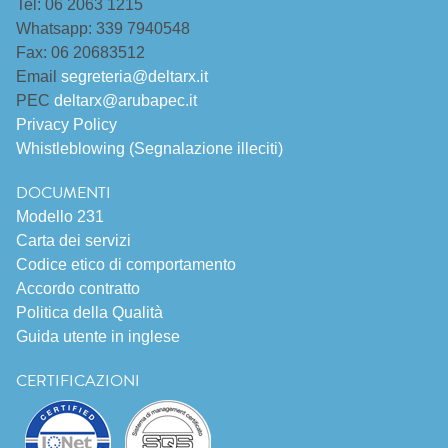
Tel: 06 2063 1215
Whatsapp: 339 7940548
Fax: 06 20683512
Email
segreteria@deltarx.it
PEC
deltarx@arubapec.it
Privacy Policy
Whistleblowing (Segnalazione illeciti)
DOCUMENTI
Modello 231
Carta dei servizi
Codice etico di comportamento
Accordo contratto
Politica della Qualità
Guida utente in inglese
CERTIFICAZIONI